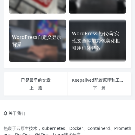
WordPress 短代码:实
WordPress自定义登录
现文章添加彩色美化框
背景
引用框体特效
已是最早的文章
Keepalived配置原理和工作说明
上一篇
下一篇
关于我们
热衷于云原生技术，Kubernetes、Docker、Containerd、Prometh
eus、DevOps、GitOps、Linux技术分享。