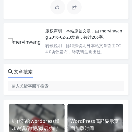
版权声明：
本站原创文章，由
mervinwan
g
2016-02-23发表，共计206字。
转载说明：
除特殊说明外本站文章皆由CC-
4.0协议发布，转载请注明出处。
文章搜索
纯代码给wordpress增
WordPress底部显示页
加说说/微博/微语功能
面加载时间