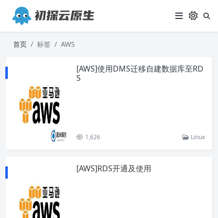
首页
标签
AWS
[AWS]使用DMS迁移自建数据库至RD
S
1,626
Linux
[AWS]RDS开通及使用