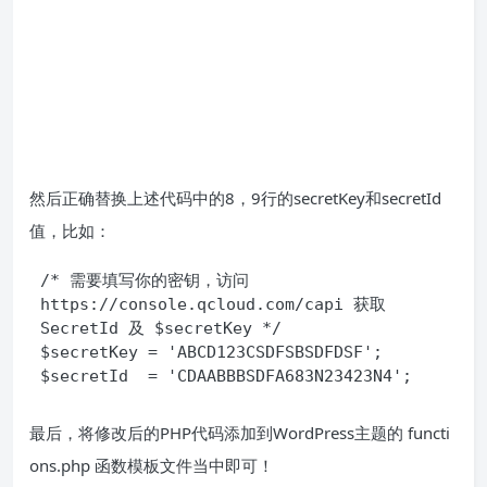
然后正确替换上述代码中的8，9行的secretKey和secretId
值，比如：
/* 需要填写你的密钥，访问 
https://console.qcloud.com/capi 获取 
SecretId 及 $secretKey */

$secretKey = 'ABCD123CSDFSBSDFDSF';

$secretId  = 'CDAABBBSDFA683N23423N4';
最后，将修改后的PHP代码添加到WordPress主题的 functi
ons.php 函数模板文件当中即可！