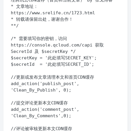
理腾讯云CDN缓存（首页和当前文章） By 张戈博客

* 文章地址：
https://www.srelife.cn/1723.html

* 转载请保留出处，谢谢合作！

**/

/* 需要填写你的密钥，访问 
https://console.qcloud.com/capi 获取 
SecretId 及 $secretKey */

$secretKey = '此处填写SECRET_KEY';

$secretId  = '此处填写SECRET_ID';

//更新或发布文章清理本文和首页CDN缓存

add_action('publish_post', 
'Clean_By_Publish', 0);

//提交评论更新本文CDN缓存

add_action('comment_post', 
'Clean_By_Comments',0);

//评论被审核更新本文CDN缓存
