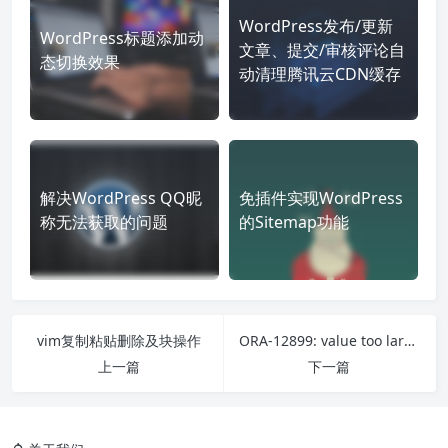
WordPress发布/更新
WordPress标题添加动
文章、提交/审核评论自
态切换效果
动清理腾讯云CDN缓存
解决WordPress QQ昵
免插件实现WordPress
称无法获取的问题
的Sitemap功能
vim复制粘贴删除及块操作
ORA-12899: value too large for column错误的解决办法
上一篇
下一篇