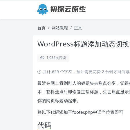
首页
网站教程
正文
WordPress标题添加动态切
1,035
次阅读
共计 659 个字符，预计需要花费 2 分钟才能阅
最近在网上看到别人的标题失去焦点会变，觉得很
本，获得焦点时即恢复正常标题，失去焦点显示指定
你的网页标题动起来。
将以下代码添加至footer.php中适当位置即可
代码