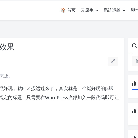
🏠 首页
云原生
系统运维
脚
换效果
读完成。
好玩，就F12 搬运过来了，其实就是一个挺好玩的JS脚
的标题，只需要在WordPress底部加入一段代码即可让