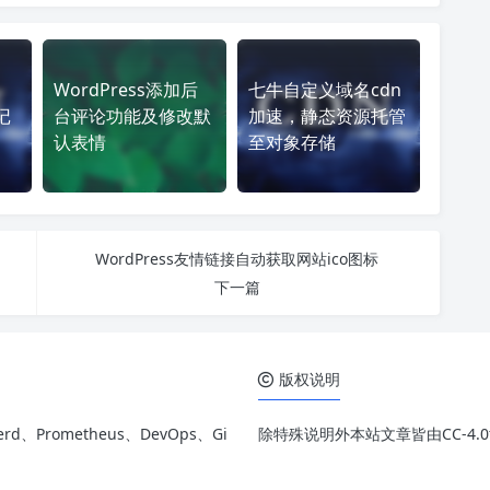
WordPress添加后
七牛自定义域名cdn
记
台评论功能及修改默
加速，静态资源托管
认表情
至对象存储
WordPress友情链接自动获取网站ico图标
下一篇
版权说明
rd、Prometheus、DevOps、Gi
除特殊说明外本站文章皆由CC-4