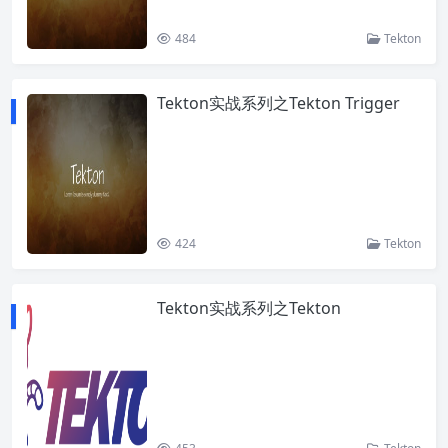
484
Tekton
Tekton实战系列之Tekton Trigger
424
Tekton
Tekton实战系列之Tekton