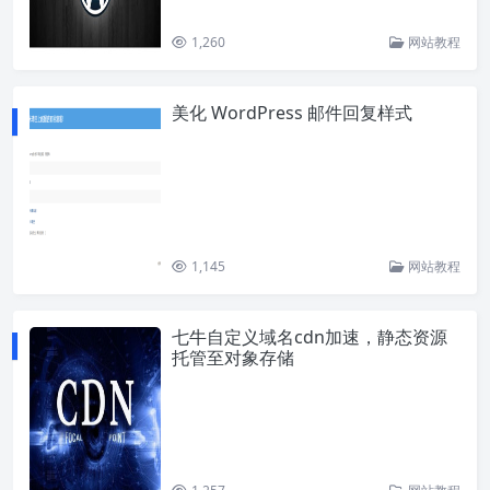
1,260
网站教程
美化 WordPress 邮件回复样式
1,145
网站教程
七牛自定义域名cdn加速，静态资源
托管至对象存储