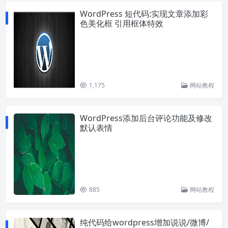
WordPress 短代码:实现文章添加彩
色美化框 引用框体特效
1,175
网站教程
WordPress添加后台评论功能及修改
默认表情
885
网站教程
纯代码给wordpress增加说说/微博/