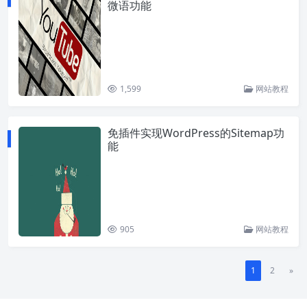
微语功能
1,599
网站教程
免插件实现WordPress的Sitemap功
能
905
网站教程
1
2
»