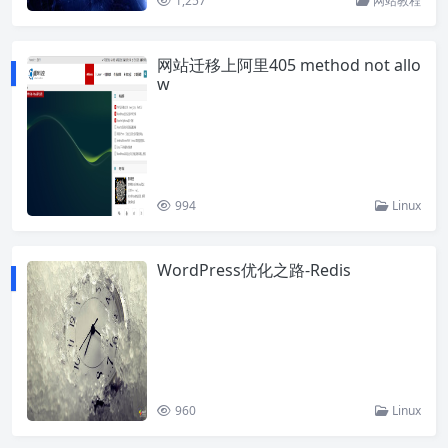
1,257
网站教程
网站迁移上阿里405 method not allo
w
994
Linux
WordPress优化之路-Redis
960
Linux