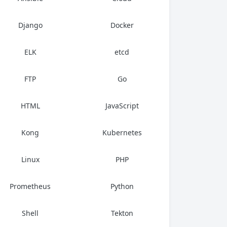
Django
Docker
ELK
etcd
FTP
Go
HTML
JavaScript
Kong
Kubernetes
Linux
PHP
Prometheus
Python
Shell
Tekton