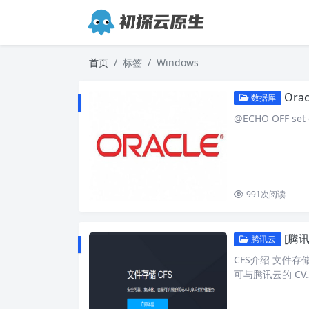
首页
标签
Windows
Ora
数据库
@ECHO OFF set o
991
次阅读
[腾讯
腾讯云
CFS介绍 文件存储
可与腾讯云的 CV