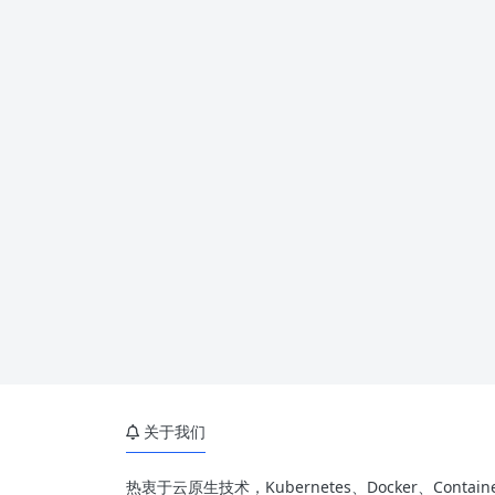
关于我们
热衷于云原生技术，Kubernetes、Docker、Containe