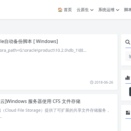
🏠 首页
云原生
系统运维
脚
cle自动备份脚本 [ Windows]
ra_path=G:\oracle\product\10.2.0\db_1\BI…
2018-06-26
云]Windows 服务器使用 CFS 文件存储
（Cloud File Storage）提供了可扩展的共享文件存储服务，
…