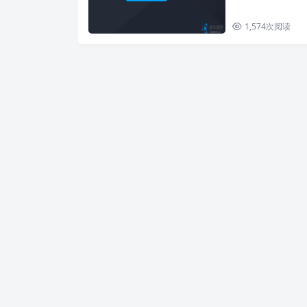
1,574
次阅读