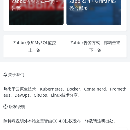
Zabbix告警方式—微信
Zabbix3.4 + Grafana5
告警
整合部署
Zabbix添加MySQL监控
Zabbix告警方式—邮箱告警
上一篇
下一篇
关于我们
热衷于云原生技术，Kubernetes、Docker、Containerd、Prometh
eus、DevOps、GitOps、Linux技术分享。
版权说明
除特殊说明外本站文章皆由CC-4.0协议发布，转载请注明出处。