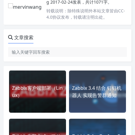
g
2017-02-24发表，共计1071字。
转载说明：
除特殊说明外本站文章皆由CC-
4.0协议发布，转载请注明出处。
文章搜索
Zabbix客户端部署（Lin
Zabbix 3.4 结合 钉钉机
ux）
器人 实现告警群通知