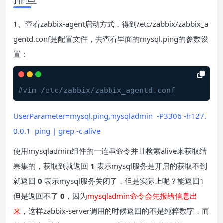
1、查看zabbix-agent启动方式，得到/etc/zabbix/zabbix_a
gentd.conf是配置文件，去查看里面的mysql.ping的参数设
置：
#vim /etc/zabbix/zabbix_agentd.conf
UserParameter=mysql.ping,mysqladmin -P3306 -h127.
0.0.1 ping | grep -c alive
使用mysqladmin组件的一连串命令并且检索alive来获取结
果集的，获取到就返回
1
表示mysql服务是开启的获取不到
就返回
0
表示mysql服务关闭了，但是实际上呢？能返回1
但是返回不了
0
，因为
mysqladmin命令会先报错信息出
来
，这样zabbix-server调用的时候返回的不是纯粹数字，而