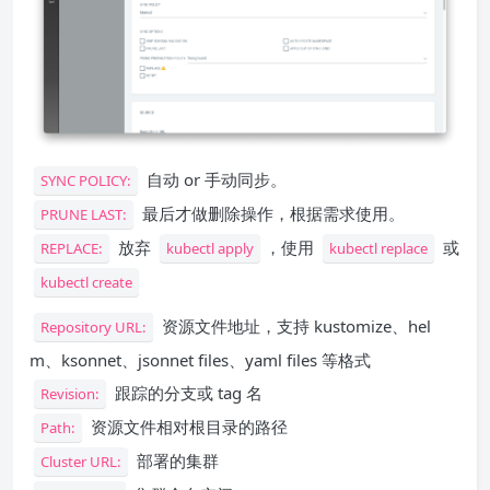
自动 or 手动同步。
SYNC POLICY:
最后才做删除操作，根据需求使用。
PRUNE LAST:
放弃
，使用
或
REPLACE:
kubectl apply
kubectl replace
kubectl create
资源文件地址，支持 kustomize、hel
Repository URL:
m、ksonnet、jsonnet files、yaml files 等格式
跟踪的分支或 tag 名
Revision:
资源文件相对根目录的路径
Path:
部署的集群
Cluster URL: