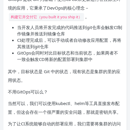
境的应用，它秉承了DevOps的核心理念 –
。
构建它并交付它（you built it you ship it）
当开发人员将开发完成的代码推送到git仓库会触发CI制
作镜像并推送到镜像仓库
CI处理完成后，可以手动或者自动修改应用配置，再将
其推送到git仓库
GitOps会同时对比目标状态和当前状态，如果两者不
一致会触发CD将新的配置部署到集群中
其中，目标状态是 Git 中的状态，现有状态是集群的里的应
用状态。
不用GitOps可以么？
当然可以，我们可以使用kubectl、helm等工具直接发布配
置，但这会存在一个很严重的安全问题，那就是密钥共享。
为了让CI系统能够自动的部署应用，我们需要将集群的访问