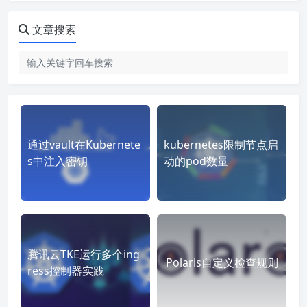
文章搜索
通过vault在Kubernete
kubernetes限制节点启
s中注入密钥
动的pod数量
腾讯云TKE运行多个ing
Polaris自定义检查规则
ress控制器实践