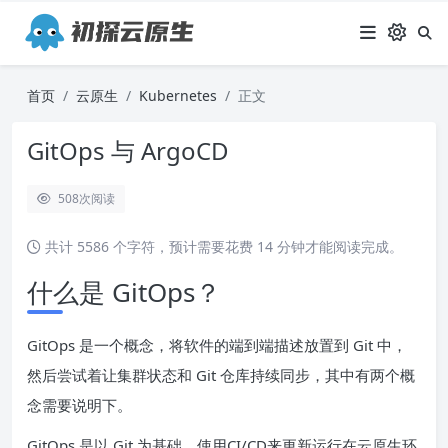
首页
云原生
Kubernetes
正文
GitOps 与 ArgoCD
508
次阅读
共计 5586 个字符，预计需要花费 14 分钟才能阅读完成。
什么是 GitOps？
GitOps 是一个概念，将软件的端到端描述放置到 Git 中，
然后尝试着让集群状态和 Git 仓库持续同步，其中有两个概
念需要说明下。
GitOps 是以 Git 为基础，使用CI/CD来更新运行在云原生环