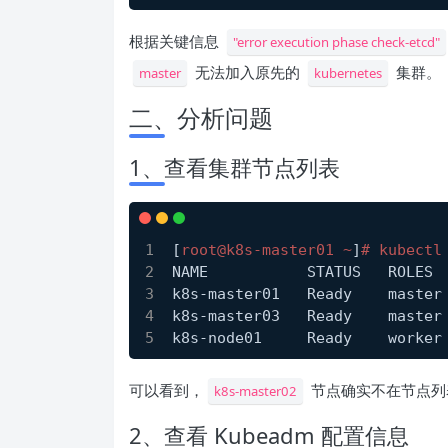
根据关键信息
"error execution phase check-etcd"
无法加入原先的
集群。
master
kubernetes
二、分析问题
1、查看集群节点列表
[
root@k8s-master01 ~
]
# kubectl
NAME           STATUS   ROLES 
k8s-master01   Ready    master
k8s-master03   Ready    master
k8s-node01     Ready    worker
可以看到，
节点确实不在节点列
k8s-master02
2、查看 Kubeadm 配置信息