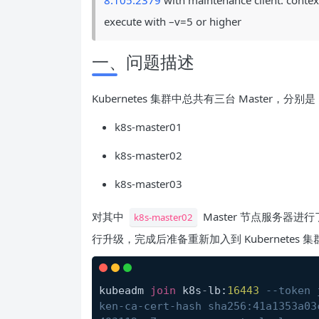
8.105:2379
with maintenance client: conte
execute with –v=5 or higher
一、问题描述
Kubernetes 集群中总共有三台 Master，分别是
k8s-master01
k8s-master02
k8s-master03
对其中
Master 节点服务器
k8s-master02
行升级，完成后准备重新加入到 Kubernetes 
kubeadm 
join
 k8s
-
lb:
16443
--token 
ken-ca-cert-hash sha256:41a1353a03