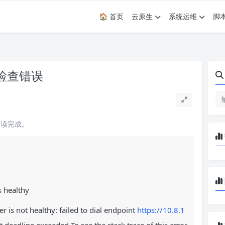
🏠 首页
云原生
系统运维
脚
d检查错误
阅读完成。
s healthy
r is not healthy: failed to dial endpoint
https://10.8.1