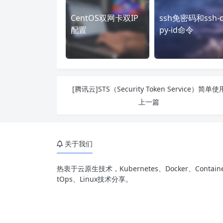
CentOS双网卡双IP
ssh免密码和ssh-c
配置
py-id命令
[腾讯云]STS（Security Token Service）简单使
上一篇
关于我们
热衷于云原生技术，Kubernetes、Docker、Containe
tOps、Linux技术分享。