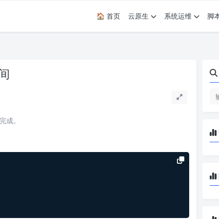
🏠 首页
云原生
系统运维
脚
时间
读完成。