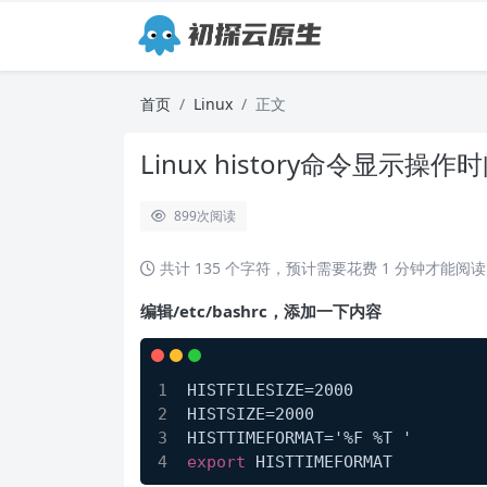
首页
Linux
正文
Linux history命令显示操作
899
次阅读
共计 135 个字符，预计需要花费 1 分钟才能阅
编辑/etc/bashrc，添加一下内容
HISTFILESIZE=2000
HISTSIZE=2000
HISTTIMEFORMAT='%F %T '
export
 HISTTIMEFORMAT