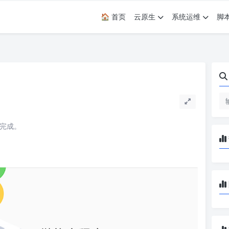
🏠 首页
云原生
系统运维
脚
读完成。