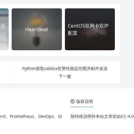
r无
CentOS双网卡双IP
HeartBeat
配置
Python获取zabbix告警性能监控图并邮件发送
下一篇
版权说明
rd、Prometheus、DevOps、Gi
除特殊说明外本站文章皆由CC-4