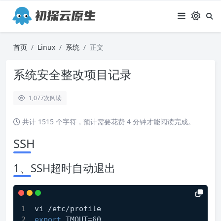
首页
Linux
系统
正文
系统安全整改项目记录
1,077
次阅读
共计 1515 个字符，预计需要花费 4 分钟才能阅读完成。
SSH
1、SSH超时自动退出
vi /etc/profile
export
 TMOUT=60