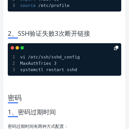
source
 /etc/profile
2、SSH验证失败3次断开链接
vi /etc/ssh/sshd_config
MaxAuthTries 3
systemctl restart sshd
密码
1、密码过期时间
密码过期时间有两种方式配置：