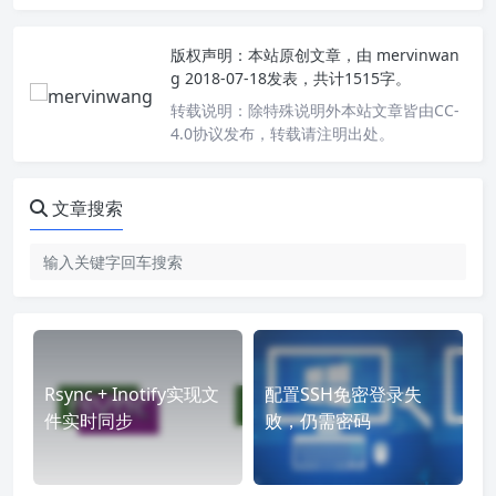
版权声明：
本站原创文章，由
mervinwan
g
2018-07-18发表，共计1515字。
转载说明：
除特殊说明外本站文章皆由CC-
4.0协议发布，转载请注明出处。
文章搜索
Rsync + Inotify实现文
配置SSH免密登录失
件实时同步
败，仍需密码