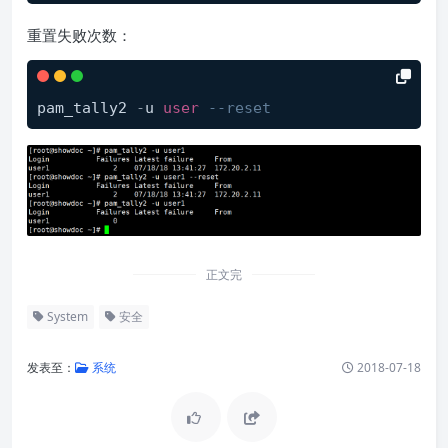
重置失败次数：
pam_tally2 
-
u 
user
--reset
正文完
System
安全
发表至：
系统
2018-07-18