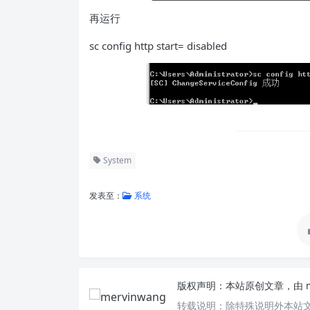
再运行
sc config http start= disabled
System
发表至：
系统
版权声明：
本站原创文章，由
转载说明：
除特殊说明外本站文