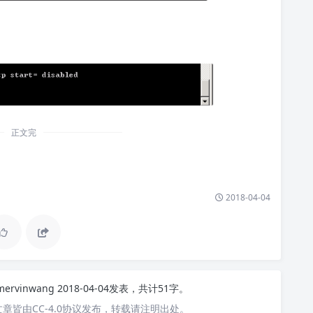
正文完
2018-04-04
mervinwang
2018-04-04发表，共计51字。
章皆由CC-4.0协议发布，转载请注明出处。