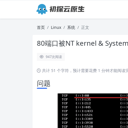
首页
Linux
系统
正文
80端口被NT kernel & Syst
947
次阅读
共计 51 个字符，预计需要花费 1 分钟才能阅读
问题