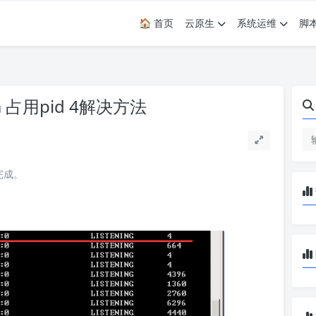
🏠 首页
云原生
系统运维
脚
em 占用pid 4解决方法
完成。