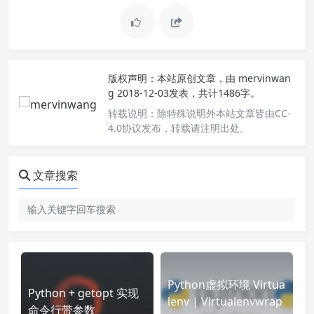
版权声明：
本站原创文章，由
mervinwan
g
2018-12-03发表，共计1486字。
转载说明：
除特殊说明外本站文章皆由CC-
4.0协议发布，转载请注明出处。
文章搜索
Python虚拟环境 Virtua
Python + getopt 实现
lenv | Virtualenvwrap
命令行带参数