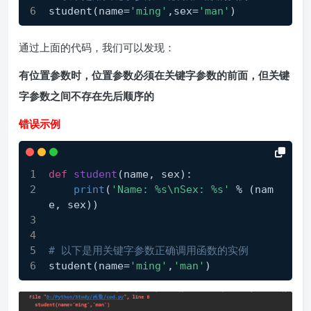
student(name=
'ming'
,sex=
'man'
)
通过上面的代码，我们可以发现：
有位置参数时，位置参数必须在关键字参数的前面，但关键
字参数之间不存在先后顺序的
错误示例
def
student
(
name, sex
):
print
(
'Name: %s\nSex: %s'
 % (nam
e, sex))
# 以下是用关键字参数正确调用函数的实例
student(name=
'ming'
,
'man'
)