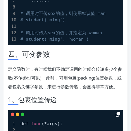
    .......
# 调用时不传sex的值，则使用默认值 man
# student('ming')
# 调用时传入sex的值，并指定为 woman
# student('ming', 'woman')
四、可变参数
定义函数时，有时候我们不确定调用的时候会传递多少个参
数(不传参也可以)。此时，可用包裹(packing)位置参数，或
者包裹关键字参数，来进行参数传递，会显得非常方便。
1、包裹位置传递
def 
func
(*args)
:
    ....