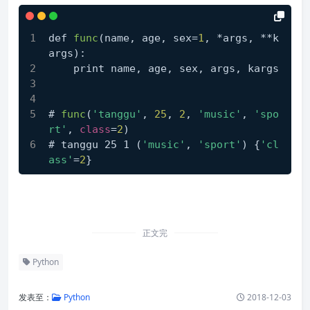
def 
func
(
name, age, sex=
1
, *args, **k
args
):
    print name, age, sex, args, kargs
# 
func
(
'tanggu'
, 
25
, 
2
, 
'music'
, 
'spo
rt'
, 
class
=
2
)
# tanggu 25 1 (
'music'
, 
'sport'
)
 {
'cl
ass'
=
2
}
正文完
Python
发表至：
Python
2018-12-03