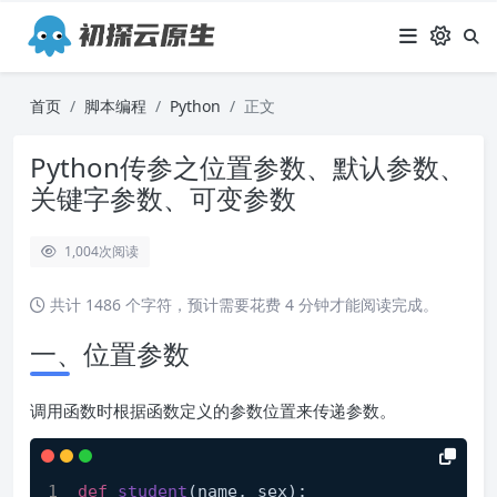
首页
脚本编程
Python
正文
Python传参之位置参数、默认参数、
关键字参数、可变参数
1,004
次阅读
共计 1486 个字符，预计需要花费 4 分钟才能阅读完成。
一、位置参数
调用函数时根据函数定义的参数位置来传递参数。
def
student
(
name, sex
):