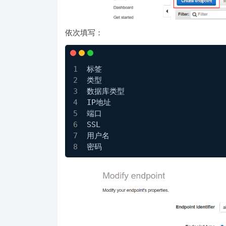
依次填写：
标签
类型
数据库类型
IP地址
端口
SSL
用户名
密码