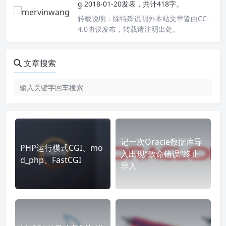
g
2018-01-20发表，共计418字。
转载说明：
除特殊说明外本站文章皆由CC-
4.0协议发布，转载请注明出处。
文章搜索
记一次Oracle数据库导
PHP运行模式CGI、mo
入出现“致命错误”终止
d_php、FastCGI
导入