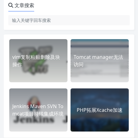
文章搜索
vim复制粘贴删除及块
Tomcat manager无法
操作
访问
Jenkins Maven SVN To
PHP拓展Xcache加速
mcat项目持续集成环境