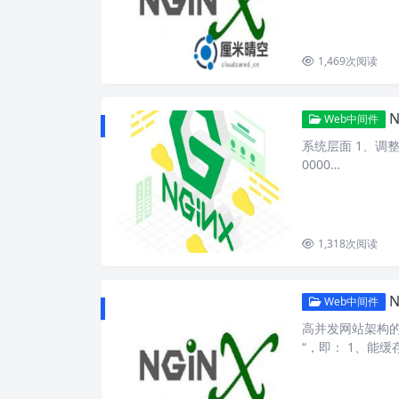
1,469
次阅读
Web中间件
系统层面 1、调整同时
0000…
1,318
次阅读
N
Web中间件
高并发网站架构
“，即： 1、能