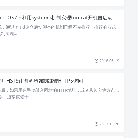
CentOS7下利用systemd机制实现tomcat开机自启动
来说，通过init.d建立启动脚本的机制已经不被推荐，推荐的方式
d机制实现…
2018-06-19
使用HSTS让浏览器强制跳转HTTPS访问
PS后，如果用户手动敲入网站的HTTP地址，或者从其它地方点击
链接，通常依赖于…
2017-10-20