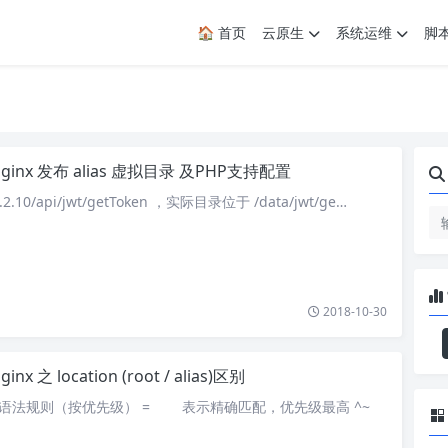
🏠 首页
云原生
系统运维
脚
ginx 发布 alias 虚拟目录 及PHP支持配置
2.10/api/jwt/getToken ，实际目录位于 /data/jwt/ge…
2018-10-30
ginx 之 location (root / alias)区别
置 1、语法规则（按优先级） = 表示精确匹配，优先级最高 ^~