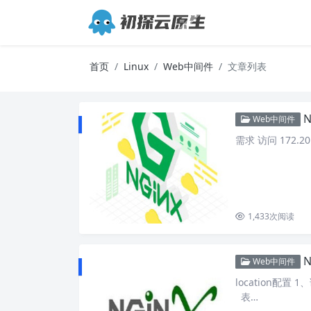
首页
Linux
Web中间件
文章列表
N
Web中间件
需求 访问 172.20.
1,433
次阅读
N
Web中间件
location配
表…