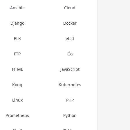
Ansible
Cloud
Django
Docker
ELK
etcd
FTP
Go
HTML
JavaScript
Kong
Kubernetes
Linux
PHP
Prometheus
Python