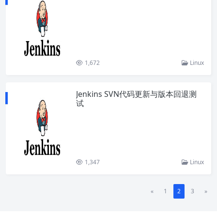
1,672
Linux
Jenkins SVN代码更新与版本回退测
试
1,347
Linux
«
1
2
3
»