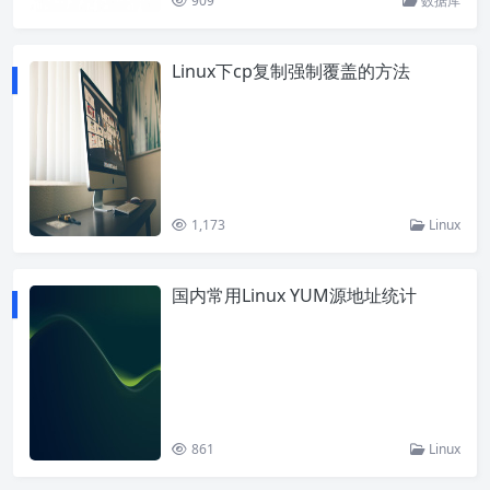
909
数据库
Linux下cp复制强制覆盖的方法
1,173
Linux
国内常用Linux YUM源地址统计
861
Linux